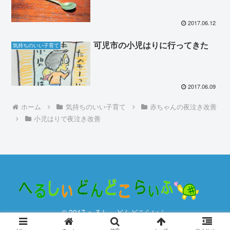
2017.06.12
可児市の小児はりに行ってきた
気持ちのいい子育て
2017.06.09
ホーム
気持ちのいい子育て
赤ちゃんの夜泣き改善
小児はりで夜泣き改善
© 2017 へるしぃどんどこらいふ.