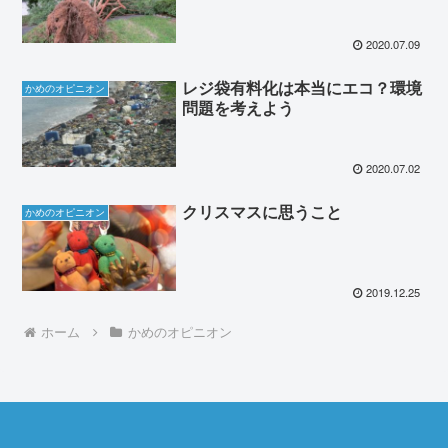
2020.07.09
レジ袋有料化は本当にエコ？環境
かめのオピニオン
問題を考えよう
2020.07.02
クリスマスに思うこと
かめのオピニオン
2019.12.25
ホーム
かめのオピニオン