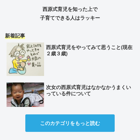
西原式育児を知った上で
子育てできる人はラッキー
新着記事
西原式育児をやってみて思うこと(現在
２歳３歳)
次女の西原式育児はなかなかうまくい
っている件について
このカテゴリをもっと読む