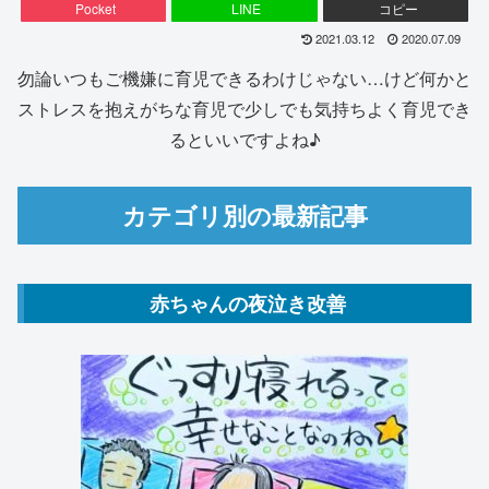
Pocket
LINE
コピー
2021.03.12
2020.07.09
勿論いつもご機嫌に育児できるわけじゃない…けど何かと
ストレスを抱えがちな育児で少しでも気持ちよく育児でき
るといいですよね♪
カテゴリ別の最新記事
赤ちゃんの夜泣き改善