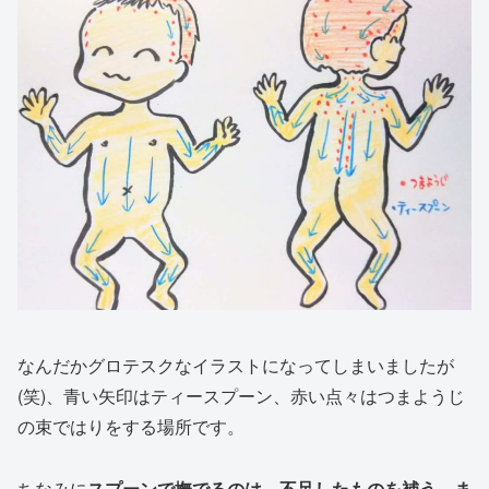
なんだかグロテスクなイラストになってしまいましたが
(笑)、青い矢印はティースプーン、赤い点々はつまようじ
の束ではりをする場所です。
ちなみに
スプーンで撫でるのは、不足したものを補う、ま