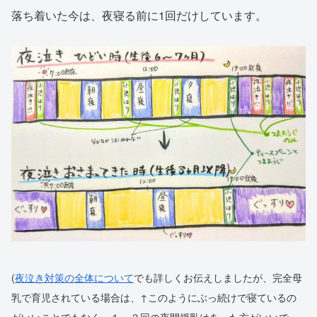
落ち着いた今は、夜寝る前に1回だけしています。
(
夜泣き対策の全体について
でも詳しくお伝えしましたが、完全母
乳で育児されている場合は、↑このようにぶっ続けで寝ているの
がいいことでもなく、１～２回の夜間授乳はあった方がいいで