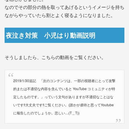
なのでその部分の熱を取ってあげるというイメージを持ち
ながらやっていたら割とよく寝るようになりました。
夜泣き対策 小児はり動画説明
そうしましたら、こちらの動画をご覧ください。
2019/1/30追記 「次のコンテンツは、一部の視聴者にとって攻撃
的または不適切な内容を含んでいると YouTube コミュニティが特
定したものです。」っていう文句がありますが不適切なことはな
いです‼大丈夫です‼ご覧ください。(誰かが虐待と思ってYoutube
に報告したのでしょうか。悲しい…(T＿T))