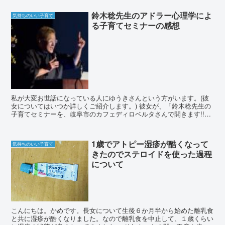
鈴木稔先生のアドラー心理学によ
気持ちのいい子育て
る子育てセミナーの感想
私が大変お世話になっている人にゆうきさんという方がいます。(彼
女についてはいつか詳しくご紹介します。) 彼女が、「鈴木稔先生の
子育てセミナーを、岐阜市のカフェディロベルタさんで開きます!!」
という案内をされていて、どうしても行きたくて行っ...
1歳でアトピー湿疹が酷くなって
気持ちのいい子育て
きたのでステロイドを使った過程
について
こんにちは。かめです。長女について生後６か月半から始めた離乳食
と共に湿疹が酷くなりました。なので離乳食を中止して、１歳くらい