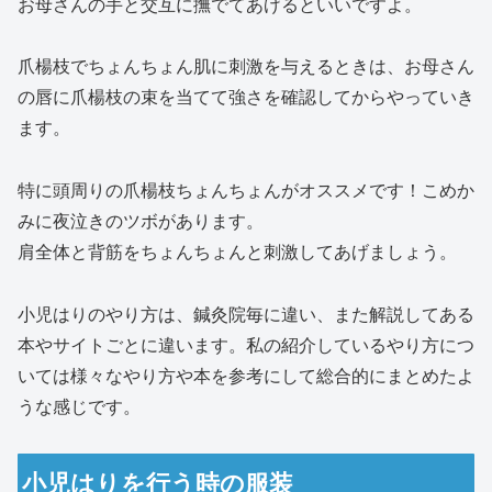
お母さんの手と交互に撫でてあげるといいですよ。
爪楊枝でちょんちょん肌に刺激を与えるときは、お母さん
の唇に爪楊枝の束を当てて強さを確認してからやっていき
ます。
特に頭周りの爪楊枝ちょんちょんがオススメです！こめか
みに夜泣きのツボがあります。
肩全体と背筋をちょんちょんと刺激してあげましょう。
小児はりのやり方は、鍼灸院毎に違い、また解説してある
本やサイトごとに違います。私の紹介しているやり方につ
いては様々なやり方や本を参考にして総合的にまとめたよ
うな感じです。
小児はりを行う時の服装