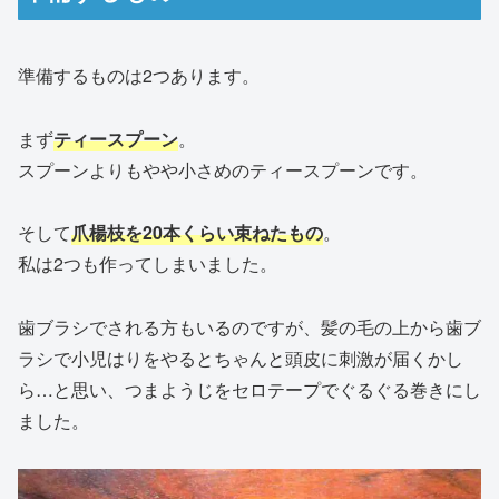
準備するものは2つあります。
まず
ティースプーン
。
スプーンよりもやや小さめのティースプーンです。
そして
爪楊枝を20本くらい束ねたもの
。
私は2つも作ってしまいました。
歯ブラシでされる方もいるのですが、髪の毛の上から歯ブ
ラシで小児はりをやるとちゃんと頭皮に刺激が届くかし
ら…と思い、つまようじをセロテープでぐるぐる巻きにし
ました。