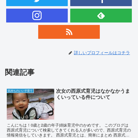
詳しいプロフィールはコチラ
関連記事
次女の西原式育児はなかなかうま
気持ちのいい子育て
くいっている件について
こんにちは！0歳と2歳の年子姉妹育児中のかめです。 このブログは
西原式育児について検索してきてくれる人が多いので、西原式育児の
情報発信をしていきます。 西原式育児とは、簡単にまとめ 西原式育