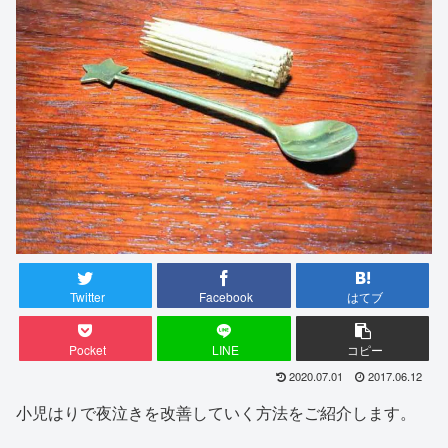
Twitter
Facebook
はてブ
Pocket
LINE
コピー
2020.07.01
2017.06.12
小児はりで夜泣きを改善していく方法をご紹介します。