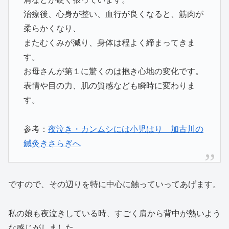
治療後、心身が整い、血行が良くなると、筋肉が
柔らかくなり、
またむくみが減り、身体は程よく締まってきま
す。
お母さんが第１に驚くのは抱き心地の変化です。
表情や目の力、肌の質感なども瞬時に変わりま
す。
参考：
夜泣き・カンムシには小児はり 加古川の
鍼灸きさらぎへ
ですので、その辺りを特に中心に触っていってあげます。
私の娘も夜泣きしている時、すごく肩から背中が熱いよう
な感じがしました。