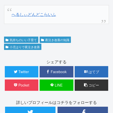
へるしぃどんどこらいふ
気持ちのいい子育て
夜泣き改善の知識
小児はりで夜泣き改善
シェアする
Twitter
Facebook
はてブ
Pocket
LINE
コピー
詳しいプロフィールはコチラをフォローする