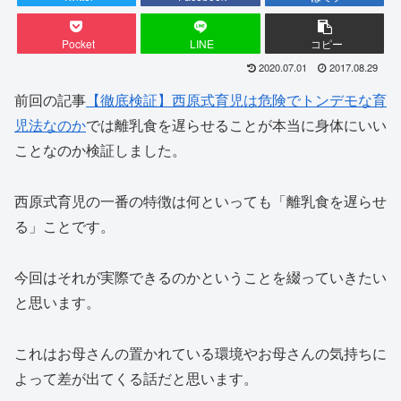
Pocket
LINE
コピー
2020.07.01
2017.08.29
前回の記事
【徹底検証】西原式育児は危険でトンデモな育
児法なのか
では離乳食を遅らせることが本当に身体にいい
ことなのか検証しました。
西原式育児の一番の特徴は何といっても「離乳食を遅らせ
る」ことです。
今回はそれが実際できるのかということを綴っていきたい
と思います。
これはお母さんの置かれている環境やお母さんの気持ちに
よって差が出てくる話だと思います。