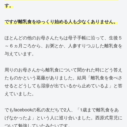
す。
ですが離乳食をゆっくり始める人も少なくありません。
ほとんどの他のお母さんたちは母子手帳に沿って、生後５
～６ヵ月ごろから、お粥とか、人参すりつぶした離乳食を
与えています。
周りのお母さんから離乳食について聞かれた時にどう答え
たものかという葛藤がありました。結局「離乳食を食べさ
せるとどうしても湿疹が出ているから止めているよ」と答
えていました。
でもfacebookの私の友だちで2人、「1歳まで離乳食をあ
げなかったよ」という人に巡り合いました。西原式育児に
ついて勉強していたみたいです。