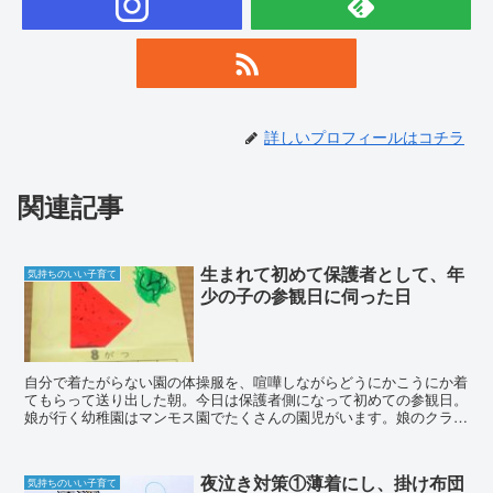
詳しいプロフィールはコチラ
関連記事
生まれて初めて保護者として、年
気持ちのいい子育て
少の子の参観日に伺った日
自分で着たがらない園の体操服を、喧嘩しながらどうにかこうにか着
てもらって送り出した朝。今日は保護者側になって初めての参観日。
娘が行く幼稚園はマンモス園でたくさんの園児がいます。娘のクラス
は27人くらいいて、２人の若い先生で見て頂いています。...
夜泣き対策①薄着にし、掛け布団
気持ちのいい子育て