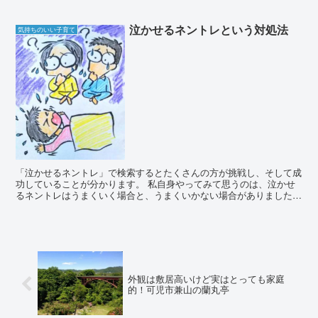
泣かせるネントレという対処法
気持ちのいい子育て
「泣かせるネントレ」で検索するとたくさんの方が挑戦し、そして成
功していることが分かります。 私自身やってみて思うのは、泣かせ
るネントレはうまくいく場合と、うまくいかない場合がありました。
泣かせるネントレがうまくいった時 寝言泣きのよ...
外観は敷居高いけど実はとっても家庭
的！可児市兼山の蘭丸亭