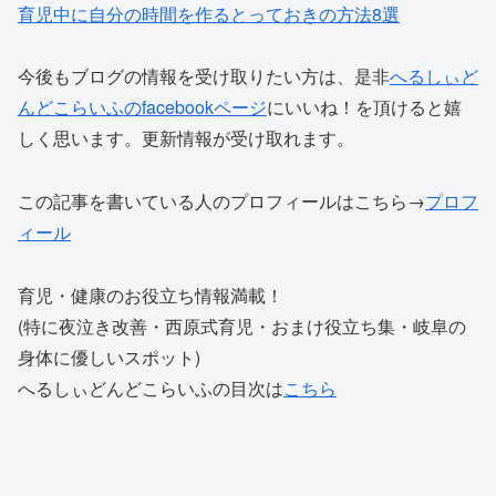
育児中に自分の時間を作るとっておきの方法8選
今後もブログの情報を受け取りたい方は、是非
へるしぃど
んどこらいふのfacebookページ
にいいね！を頂けると嬉
しく思います。更新情報が受け取れます。
この記事を書いている人のプロフィールはこちら→
プロフ
ィール
育児・健康のお役立ち情報満載！
(特に夜泣き改善・西原式育児・おまけ役立ち集・岐阜の
身体に優しいスポット)
へるしぃどんどこらいふの目次は
こちら