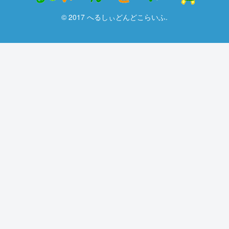
© 2017 へるしぃどんどこらいふ.