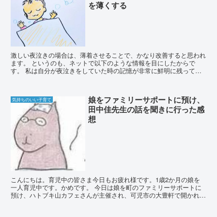
を薄くする
激しい夜泣きの場合は、薄着させることで、かなり改善すると思われ
ます。 というのも、ネットで以下のような情報を目にしたからで
す。 私は自分が夜泣きをしていた時の記憶が非常に鮮明に残ってい
るのです。 私は昔から格闘技が好きで、柔道や...
娘をファミリーサポートに預け、
気持ちのいい子育て
田中佳先生の話を聞きに行った感
想
こんにちは。育児中の皆さま今日もお疲れ様です。1歳2か月の娘を
一人育児中です。かめです。 今日は娘を町のファミリーサポートに
預け、ハトブキ山カフェさんが主催され、可児市の大豊軒で開かれた
田中佳先生の講演に行ってきました。 ファミリーサポ...