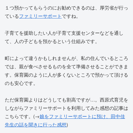
１つ預かってもらうのにお勧めできるのは、厚労省が行っ
ている
ファミリーサポート
ですね。
子育てを援助したい人が子育て支援センターなどを通し
て、人の子どもを預かるという仕組みです。
町によって違うかもしれませんが、私の住んでいるところ
では、親が食べさせるものを全て準備させることができま
す。保育園のように人が多くないところで預かって頂ける
のも安心です。
ただ保育園よりはどうしても割高ですが…。西原式育児を
しながらファミリーサポートを利用してみた感想の記事は
こちらです。(→
娘をファミリーサポートに預け、田中佳
先生の話を聞きに行った感想
)