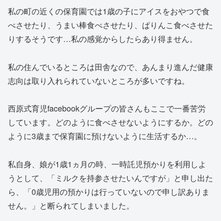
私の町の近くの保育園では1歳の子にアイスをおやつで食
べさせたり、うまい棒食べさせたり、ぱりんこ食べさせた
りするそうです…私の感覚からしたらあり得ません。
私の住んでいるところは田舎なので、あんまり進んだ健康
志向は取り入れられていないところが多いですね。
西原式育児facebookグループの皆さんもここで一番苦労
しています。どのように食べさせないようにするか。どの
ように3歳まで保育園に預けないように生活するか…。
私自身、娘が1歳1ヵ月の時、一時託児預かりを利用しよ
うとして、「ミルクを持参させたいんですが」と申し出た
ら、「0歳児用の預かりは行っていないので申し訳ありま
せん。」と断られてしまいました。