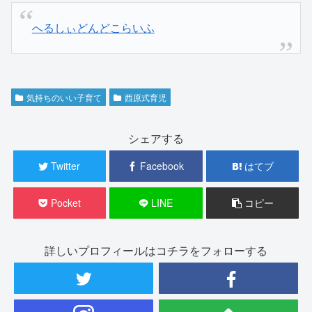
へるしぃどんどこらいふ
気持ちのいい子育て
西原式育児
シェアする
Twitter
Facebook
はてブ
Pocket
LINE
コピー
詳しいプロフィールはコチラをフォローする