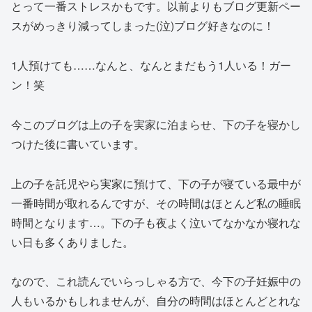
とって一番ストレスかもです。以前よりもブログ更新ペー
スがめっきり減ってしまった(泣)ブログ好きなのに！
1人預けても……なんと、なんとまだもう1人いる！ガー
ン！笑
今このブログは上の子を実家に泊まらせ、下の子を寝かし
つけた後に書いています。
上の子を託児やら実家に預けて、下の子が寝ている最中が
一番時間が取れるんですが、その時間はほとんど私の睡眠
時間となります…。下の子も夜よく泣いてなかなか寝れな
い日も多くありました。
なので、これ読んでいらっしゃる方で、今下の子妊娠中の
人もいるかもしれませんが、自分の時間はほとんどとれな