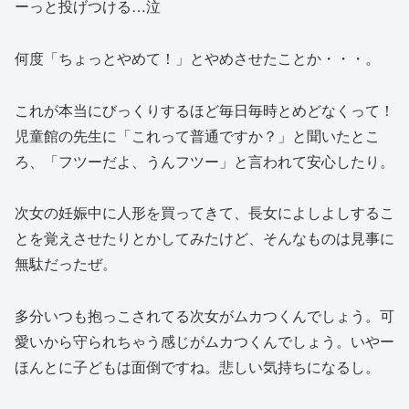
ーっと投げつける…泣
何度「ちょっとやめて！」とやめさせたことか・・・。
これが本当にびっくりするほど毎日毎時とめどなくって！
児童館の先生に「これって普通ですか？」と聞いたとこ
ろ、「フツーだよ、うんフツー」と言われて安心したり。
次女の妊娠中に人形を買ってきて、長女によしよしするこ
とを覚えさせたりとかしてみたけど、そんなものは見事に
無駄だったぜ。
多分いつも抱っこされてる次女がムカつくんでしょう。可
愛いから守られちゃう感じがムカつくんでしょう。いやー
ほんとに子どもは面倒ですね。悲しい気持ちになるし。