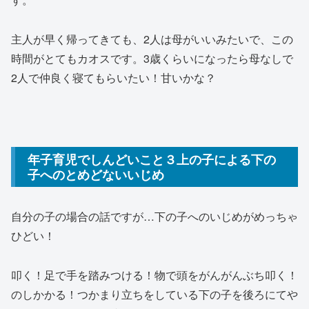
主人が早く帰ってきても、2人は母がいいみたいで、この
時間がとてもカオスです。3歳くらいになったら母なしで
2人で仲良く寝てもらいたい！甘いかな？
年子育児でしんどいこと３上の子による下の
子へのとめどないいじめ
自分の子の場合の話ですが…下の子へのいじめがめっちゃ
ひどい！
叩く！足で手を踏みつける！物で頭をがんがんぶち叩く！
のしかかる！つかまり立ちをしている下の子を後ろにてや