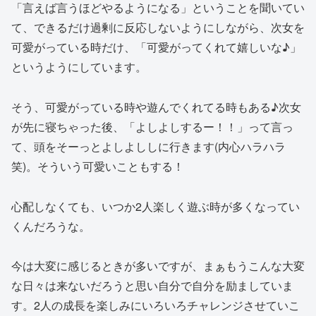
「言えば言うほどやるようになる」ということを聞いてい
て、できるだけ過剰に反応しないようにしながら、次女を
可愛がっている時だけ、「可愛がってくれて嬉しいな♪」
というようにしています。
そう、可愛がっている時や遊んでくれてる時もある♪次女
が先に寝ちゃった後、「よしよしするー！！」って言っ
て、頭をそーっとよしよししに行きます(内心ハラハラ
笑)。そういう可愛いこともする！
心配しなくても、いつか2人楽しく遊ぶ時が多くなってい
くんだろうな。
今は大変に感じるときが多いですが、まぁもうこんな大変
な日々は来ないだろうと思い自分で自分を励ましていま
す。2人の成長を楽しみにいろいろチャレンジさせていこ