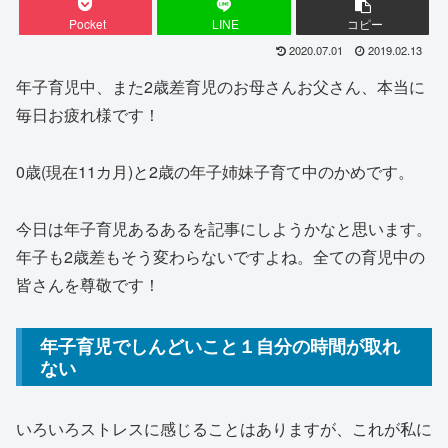
Pocket
LINE
コピー
2020.07.01
2019.02.13
年子育児中、また2歳差育児のお母さんお父さん、本当に
毎日お疲れ様です！
0歳(現在11カ月)と2歳の年子姉妹子育て中のかめです。
今日は年子育児あるあるを記事にしようかなと思います。
年子も2歳差もそう変わらないですよね。全ての育児中の
皆さんを尊敬です！
年子育児でしんどいこと１自分の時間が取れ
ない
いろいろストレスに感じることはありますが、これが私に