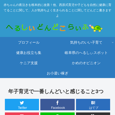
赤ちゃんの夜泣きを根本的に改善！他、西原式育児や子どもを自然に健康に育
てることに関して、人が気持ちよく生きられることに関してどんどこ書きます
よ
プロフィール
気持ちのいい子育て
健康お役立ち集
岐阜県のへるしぃスポット
ケニア支援
かめのオピニオン
お小遣い稼ぎ
年子育児で一番しんどいと感じること3つ
Twitter
Facebook
はてブ