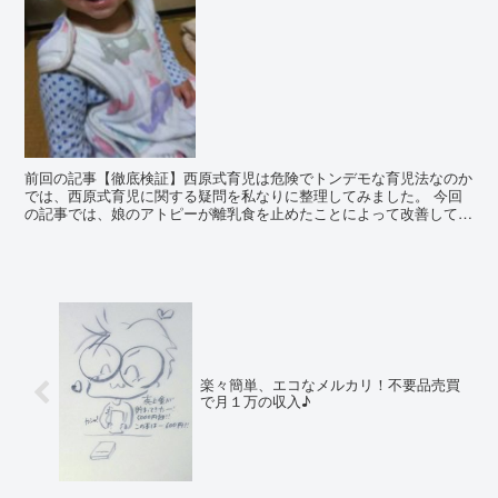
前回の記事【徹底検証】西原式育児は危険でトンデモな育児法なのか
では、西原式育児に関する疑問を私なりに整理してみました。 今回
の記事では、娘のアトピーが離乳食を止めたことによって改善してい
ったことについて、ご紹介します。 生後1ヵ月からの脂...
楽々簡単、エコなメルカリ！不要品売買
で月１万の収入♪