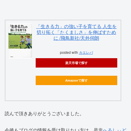
「生きる力」の強い子を育てる 人生を
切り拓く「たくましさ」を伸ばすため
に /飛鳥新社/天外伺朗
posted with
カエレバ
楽天市場で探す
Amazonで探す
読んで頂きありがとうございました。
今後もブログの情報を受け取りたい方は、是非
へるしぃど