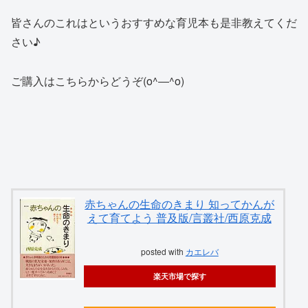
皆さんのこれはというおすすめな育児本も是非教えてくだ
さい♪
ご購入はこちらからどうぞ(o^―^o)
赤ちゃんの生命のきまり 知ってかんが
えて育てよう 普及版/言叢社/西原克成
posted with
カエレバ
楽天市場で探す