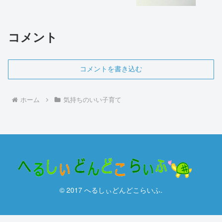
コメント
コメントを書き込む
ホーム
気持ちのいい子育て
© 2017 へるしぃどんどこらいふ.