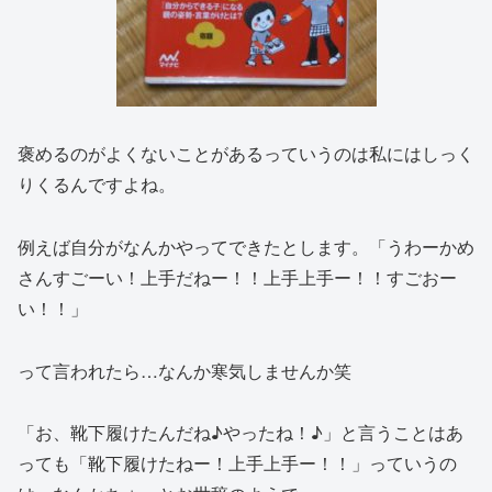
褒めるのがよくないことがあるっていうのは私にはしっく
りくるんですよね。
例えば自分がなんかやってできたとします。「うわーかめ
さんすごーい！上手だねー！！上手上手ー！！すごおー
い！！」
って言われたら…なんか寒気しませんか笑
「お、靴下履けたんだね♪やったね！♪」と言うことはあ
っても「靴下履けたねー！上手上手ー！！」っていうの