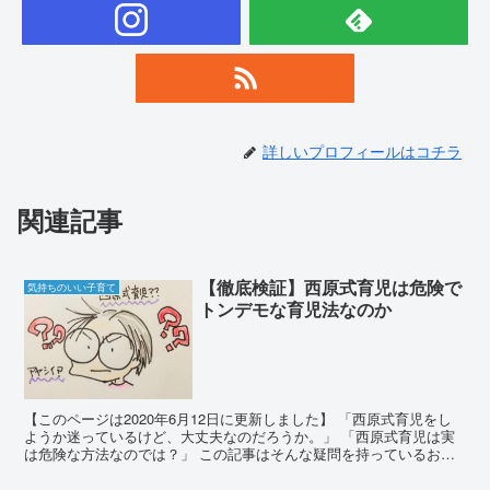
詳しいプロフィールはコチラ
関連記事
【徹底検証】西原式育児は危険で
気持ちのいい子育て
トンデモな育児法なのか
【このページは2020年6月12日に更新しました】 「西原式育児をし
ようか迷っているけど、大丈夫なのだろうか。」 「西原式育児は実
は危険な方法なのでは？」 この記事はそんな疑問を持っているお父
さんお母さんへ向けて書いています。 ...