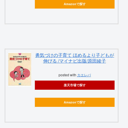
Amazonで探す
勇気づけの子育て ほめるより子どもが
伸びる /マイナビ出版/原田綾子
posted with
カエレバ
楽天市場で探す
Amazonで探す