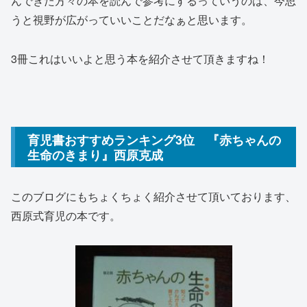
んできた方々の本を読んで参考にするっていうのは、今思
うと視野が広がっていいことだなぁと思います。
3冊これはいいよと思う本を紹介させて頂きますね！
育児書おすすめランキング3位 『赤ちゃんの
生命のきまり』西原克成
このブログにもちょくちょく紹介させて頂いております、
西原式育児の本です。