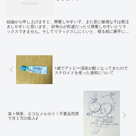
結論から申し上げますと、興奮しやすい子、また音に敏感な子は夜泣
きしやすいと思います。 好奇心が旺盛だったり興奮しやすいとリラ
ックスできません。そしてリラックスしにくいと、寝る前に勝手にど
んどん興奮しちゃったりして、ゆったりした状態で寝れな...
1歳でアトピー湿疹が酷くなってきたので
ステロイドを使った過程について
楽々簡単、エコなメルカリ！不要品売買
で月１万の収入♪