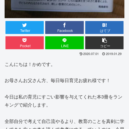
Twitter
Facebook
はてブ
Pocket
LINE
コピー
2020.07.01
2019.01.29
こんにちは！かめです。
お母さんお父さん方、毎日毎日育児お疲れ様です！
今日は私の育児にすごい影響を与えてくれた本3冊をラン
キングで紹介します。
全部自分で考えて自己流やるより、教育のことを真剣に学