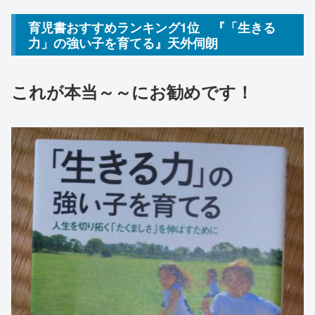
育児書おすすめランキング1位 『「生きる
力」の強い子を育てる』天外伺朗
これが本当～～にお勧めです！