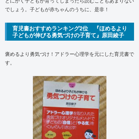
とにかく子どもが育ってしまったら読むこともあまりない
でしょう。子どもが赤ちゃんのうちに、是非！
育児書おすすめランキング2位 『ほめるより
子どもが伸びる勇気づけの子育て』原田綾子
褒めるより勇気づけ！アドラー心理学を元にした育児書で
す。