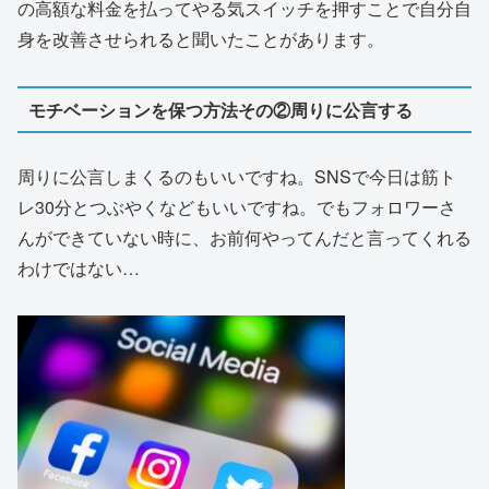
の高額な料金を払ってやる気スイッチを押すことで自分自
身を改善させられると聞いたことがあります。
モチベーションを保つ方法その②周りに公言する
周りに公言しまくるのもいいですね。SNSで今日は筋ト
レ30分とつぶやくなどもいいですね。でもフォロワーさ
んができていない時に、お前何やってんだと言ってくれる
わけではない…