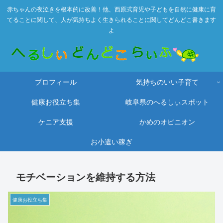
赤ちゃんの夜泣きを根本的に改善！他、西原式育児や子どもを自然に健康に育
てることに関して、人が気持ちよく生きられることに関してどんどこ書きます
よ
プロフィール
気持ちのいい子育て
健康お役立ち集
岐阜県のへるしぃスポット
ケニア支援
かめのオピニオン
お小遣い稼ぎ
モチベーションを維持する方法
健康お役立ち集