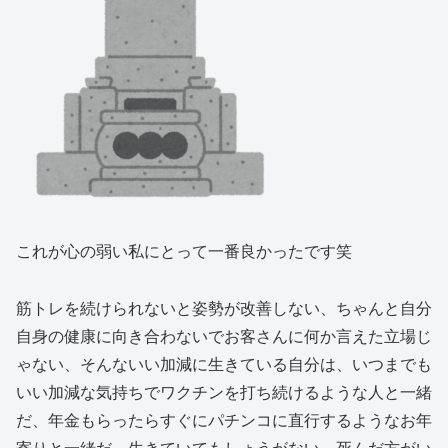
これが心の弱い私にとって一番良かったです笑
筋トレを続けられないと姿勢が改善しない、ちゃんと自分
自身の健康に向き合わないでお客さんに何か言えた立場じ
ゃない、そんないい加減に生きている自分は、いつまでも
いい加減な気持ちでワクチンを打ち続けるような人と一緒
だ、年金もらったらすぐにパチンコに直行するようなお年
寄りと一緒だ、生きていてもしょうがない、死んだ方がい