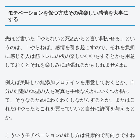
モチベーションを保つ方法その④楽しい感情を大事に
する
先ほど書いた「やらないと死ぬからと言い聞かせる」とい
うのは、「やらねば」感情を引き起こすので、それを負担
に感じる人は筋トレにの後の楽しい〇〇をするとかを用意
しておくとそれを楽しみに頑張れるかもしれませんね。
例えば美味しい無添加プロテインを用意しておくとか、自
分の理想の体型の人を写真を手帳なんかにいくつか貼っ
て、そうなるためにわくわくしながらするとか、またはこ
れだけやったらこれを買っていいと自分に許可を与えると
か。
こういうモチベーションの出し方は健康的で前向きですね