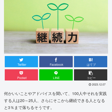
Twitter
Facebook
はてブ
Pocket
LINE
コピー
2023.12.07
何かいいことやアドバイスを聞いて、100人中それを実践
する人は20～25人、さらにそこから継続できる人となる
と3％まで落ちるそうです。