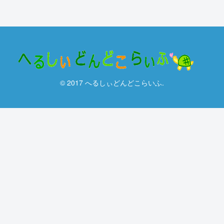
© 2017 へるしぃどんどこらいふ.