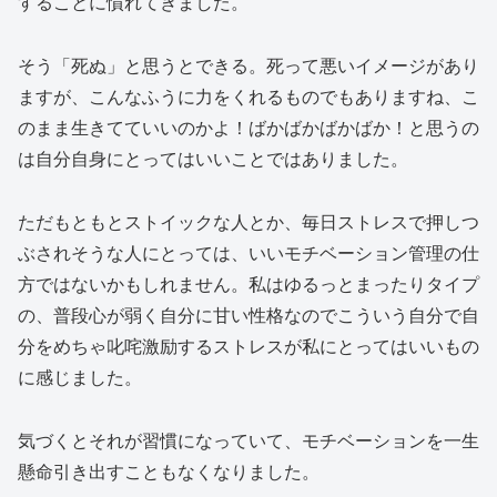
することに慣れてきました。
そう「死ぬ」と思うとできる。死って悪いイメージがあり
ますが、こんなふうに力をくれるものでもありますね、こ
のまま生きてていいのかよ！ばかばかばかばか！と思うの
は自分自身にとってはいいことではありました。
ただもともとストイックな人とか、毎日ストレスで押しつ
ぶされそうな人にとっては、いいモチベーション管理の仕
方ではないかもしれません。私はゆるっとまったりタイプ
の、普段心が弱く自分に甘い性格なのでこういう自分で自
分をめちゃ叱咤激励するストレスが私にとってはいいもの
に感じました。
気づくとそれが習慣になっていて、モチベーションを一生
懸命引き出すこともなくなりました。