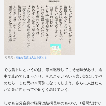
引用元：
素敵な言葉は人生を変える！
でも筋トレというのは、毎日継続してこそ意味があり、途
中で止めてしまったり、それこそいろいろ言い訳にしてや
めたら、また元の木阿弥になってしまう。さらに人はだん
だん死に向かって否応なく老けていく。
しかも自分自身の猫背は結構長年のもので、1週間だけで