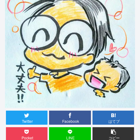
Twitter
Facebook
はてブ
Pocket
LINE
コピー