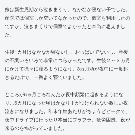
娘は新生児期から泣きまくり、なかなか寝ない子でした。
産院では個室しか空いてなかったので、個室を利用したの
ですが、泣きまくりで個室でよかったと本当に思えまし
た。
生後1カ月はなかなか寝ないし、おっぱいでないし、産後
の不調いろいろで非常につらかったです。生後２～３カ月
にかけて徐々に寝るようになり、3カ月頃が夜中に一度起
きるだけで、一番よく寝ていました。
ところが5ヵ月ごろなんだか夜中頻繁に起きるようにな
り…6カ月になった頃はかなり手がつけられない激しい夜
泣きになりました。年末年始あたりがちょうどピークで、
夜中ドライブに行ったり本当にフラフラ、疲労困憊、夜が
来るのを怖がっていました。