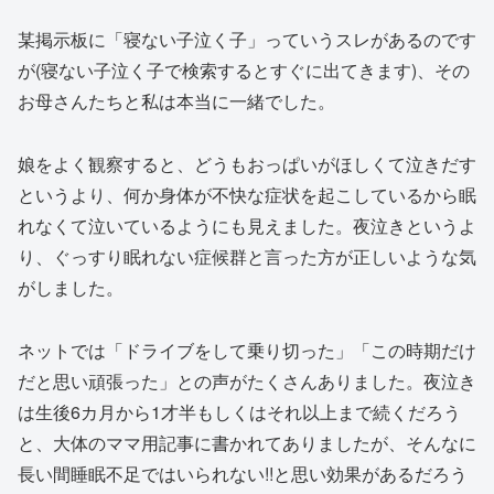
某掲示板に「寝ない子泣く子」っていうスレがあるのです
が(寝ない子泣く子で検索するとすぐに出てきます)、その
お母さんたちと私は本当に一緒でした。
娘をよく観察すると、どうもおっぱいがほしくて泣きだす
というより、何か身体が不快な症状を起こしているから眠
れなくて泣いているようにも見えました。夜泣きというよ
り、ぐっすり眠れない症候群と言った方が正しいような気
がしました。
ネットでは「ドライブをして乗り切った」「この時期だけ
だと思い頑張った」との声がたくさんありました。夜泣き
は生後6カ月から1才半もしくはそれ以上まで続くだろう
と、大体のママ用記事に書かれてありましたが、そんなに
長い間睡眠不足ではいられない!!と思い効果があるだろう