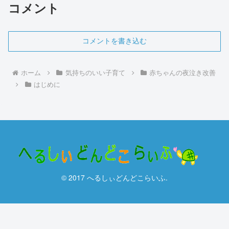
コメント
コメントを書き込む
ホーム
気持ちのいい子育て
赤ちゃんの夜泣き改善
はじめに
© 2017 へるしぃどんどこらいふ.