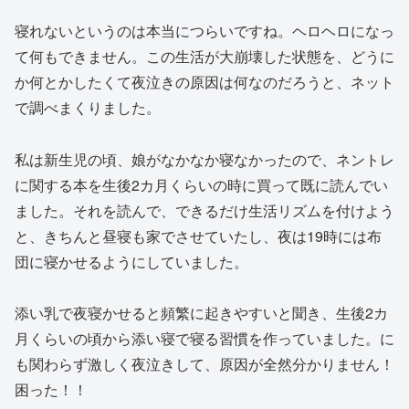
寝れないというのは本当につらいですね。ヘロヘロになっ
て何もできません。この生活が大崩壊した状態を、どうに
か何とかしたくて夜泣きの原因は何なのだろうと、ネット
で調べまくりました。
私は新生児の頃、娘がなかなか寝なかったので、ネントレ
に関する本を生後2カ月くらいの時に買って既に読んでい
ました。それを読んで、できるだけ生活リズムを付けよう
と、きちんと昼寝も家でさせていたし、夜は19時には布
団に寝かせるようにしていました。
添い乳で夜寝かせると頻繁に起きやすいと聞き、生後2カ
月くらいの頃から添い寝で寝る習慣を作っていました。に
も関わらず激しく夜泣きして、原因が全然分かりません！
困った！！