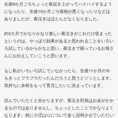
生後9か月ごろちょっと夜起き上がってハイハイするよう
になったり、生後10か月ごろ寝相が悪くなったりなどは
ありましたが、夜泣きはほとんどなくなりました。
約3カ月でかなりかなり激しい夜泣きがこれだけ収まった
というのは、やっぱり効果があると思われることをいろい
ろ試しているからかなと思い、夜泣きで困っているお母さ
んにお伝えしていこうと思います。
もし私がいろいろ試していなかったら、生後11か月の今
もきっとフラフラだったんだろうと思うとゾッとします。
気持ちに余裕をもって育児したいに決まっています。
読んでいただくと分かりますが、夜泣き対策はお金がかか
るものではありませんし、ちょっとしたことでかなりよく
なります。特に小児はりについて多く説明させていただい